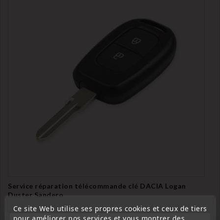
Service réparation télécommande clé DACIA Logan
Duster Sandero
Ce site Web utilise ses propres cookies et ceux de tiers
Service de réparation télécommande 2 boutons DACIA
pour améliorer nos services et vous montrer des