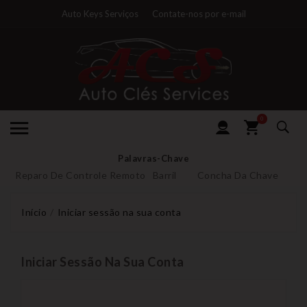
Auto Keys Serviços
Contate-nos por e-mail
0
Palavras-Chave
Reparo De Controle Remoto
Barril
Concha Da Chave
Início
Iniciar sessão na sua conta
Iniciar Sessão Na Sua Conta