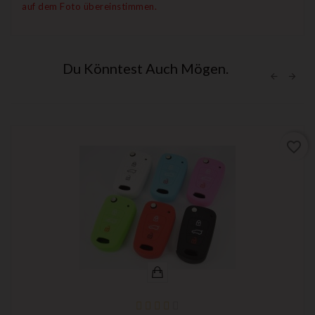
auf dem Foto übereinstimmen.
Du Könntest Auch Mögen.
favorite_border