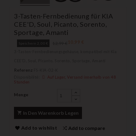
3-Tasten-Fernbedienung für KIA
CEE'D, Soul, Picanto, Sorento,
Sportage, Amanti
10,99 €
12,99 €
Speichern 2,00 €
3-Tasten-Fernbedienungsgehäuse, kompatibel mit Kia
CEE'D, Soul, Picanto, Sorento, Sportage, Amanti
Referenz
FS-KIA-02-K
Disponibilité:
Auf Lager, Versand innerhalb von 48
Stunden
Menge
In Den Warenkorb Legen
Add to wishlist
Add to compare