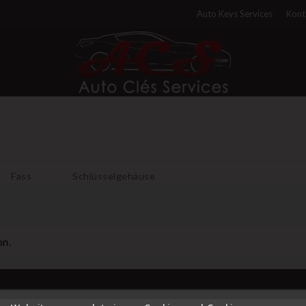
Auto Keys Services
Kont
Fass
Schlüsselgehäuse
on.
HERN VON
VOTRE COMPTE