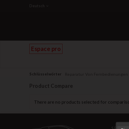
Deutsch
Espace pro
Schlüsselwörter
Reparatur Von Fernbedienungen
Product Compare
There are no products selected for comparis
SPEIC