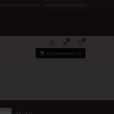
aktieren Sie uns per E-Mail
Anmelden oder Registrieren
0
0
)*}
Einkaufswagen
(
0
)
ARTIKEL