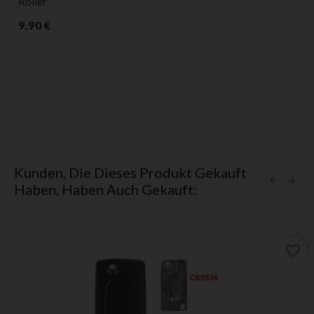
Roller
Preis
9,90 €
Kunden, Die Dieses Produkt Gekauft
Haben, Haben Auch Gekauft:
favorite_border