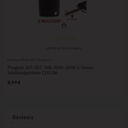
(
4,4
/
5
) on
115
rating(s)
Kompatibel mit Peugeot
Peugeot 207, 307, 308, 3008, 5008 2-Tasten-
Schlüsselgehäuse CE0536
Preis
8,99 €
Reviews