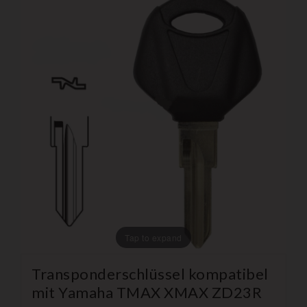
Tap to expand
Transponderschlüssel kompatibel
mit Yamaha TMAX XMAX ZD23R