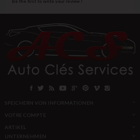
Be the first to write your review !
SPEICHERN VON INFORMATIONEN
VOTRE COMPTE
ARTIKEL
UNTERNEHMEN