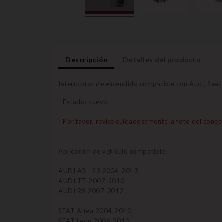
Descripción
Detalles del producto
Interruptor de encendido compatible con Audi, Seat
- Estado: nuevo
- Por favor, revise cuidadosamente la foto del conec
Aplicación de vehículo compatible:
AUDI A3 - S3 2004-2013
AUDI TT 2007-2010
AUDI R8 2007-2012
SEAT Altea 2004-2010
SEAT León 2006-2010