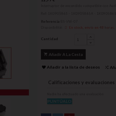
Interruptor de encendido compatible con Audi
Ref: 1K0905865 - 1K0905865A - 1K090586
Referencia
BS-VW-07
Disponibilité:
En stock, envío en 48 horas.
Cantidad
Añadir A La Cesta
Añadir a la lista de deseos
Añ
Calificaciones y evaluaciones 
Nadie ha efectuado una evaluación
PUNTÚALO