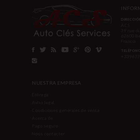
INFORM
DIRECCIÓ
ACS
39 rue d
62600 B
Francia
TELÉFON
+339677
NUESTRA EMPRESA
Entrega
Aviso legal
Condiciones generales de venta
Acerca de
Pago seguro
Nous contacter