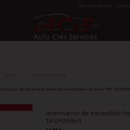
Auto Keys Services
Contáct
Barril
Carcasa De Llave
terruptor de encendido (neiman) compatible con Audi VW 1K0905
Interruptor de encendido (
1K0905865
12,99 €