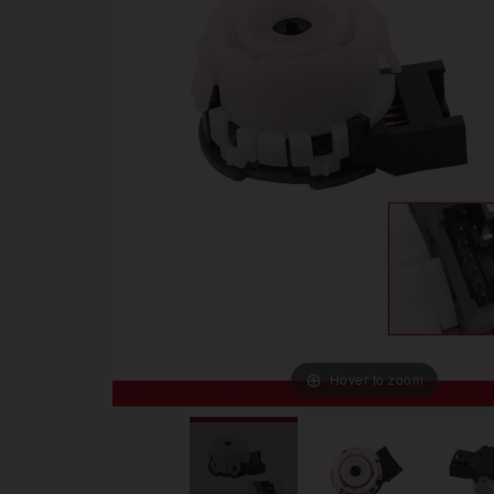
Hover to zoom