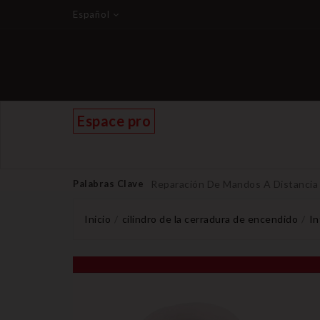
Español
Espace pro
Palabras Clave
Reparación De Mandos A Distancia
Inicio
cilindro de la cerradura de encendido
In