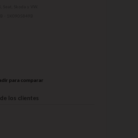
, Seat, Skoda y VW.
5B - 1K0905849B
adir para comparar
de los clientes