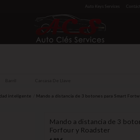
Auto Keys Services
Contáct
Barril
Carcasa De Llave
dad inteligente
Mando a distancia de 3 botones para Smart Fortw
Mando a distancia de 3 boto
Forfour y Roadster
6,99 €