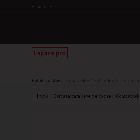
Español
Espace pro
Palabras Clave
Reparación De Mandos A Distancia
Inicio
Carcasa para llave de coche
Compatibili