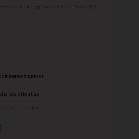
ompatible con los siguientes modelos: Fortwo 451,
adir para comparar
de los clientes
ación(es) -
1
opinión
O