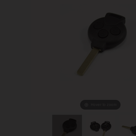
Hover to zoom