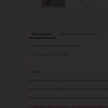
Descripción
Detalles del producto
- 3 botones: abrir/cerrar/maletero
- Llave incluida (extraíble)
Trabajo :
Simplemente necesitas extraer el circuito electrónic
La llave en blanco deberá ser cortada por un profesio
Se vende sin componentes electrónicos y sin transp
Comprueba que tu mando a distancia y la cuchilla coi