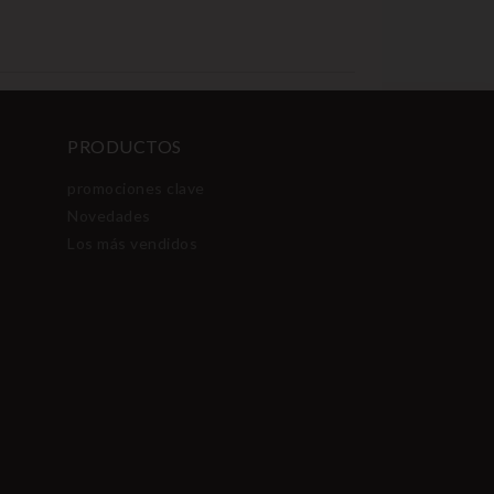
PRODUCTOS
promociones clave
Novedades
Los más vendidos