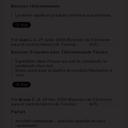
Boutons télécommande
Livraison rapide et produit conforme aux attentes.
Por
Jean L.
el
29 Junio 2018 (
Botones de 3 botones
para el control remoto de Toyota
) :
(
5
/
5
)
Boutons 3 touches pour Télécommande Toyota
Expédition dans l'heure qui suit la commande, le
lendemain chez moi.
Bravo aussi pour la qualité du produit.Félicitation à
tous
Por
Bruno C.
el
19 Abr. 2018 (
Botones de 3 botones
para el control remoto de Toyota
) :
(
4
/
5
)
Parfait
aussitôt commandé ... aussitôt expédié et reçu
rapidement