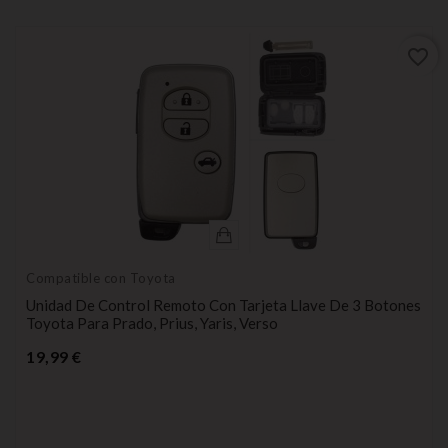
favorite_border
Compatible con Toyota
Unidad De Control Remoto Con Tarjeta Llave De 3 Botones
Toyota Para Prado, Prius, Yaris, Verso
Precio
19,99 €