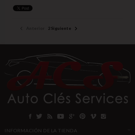


Anterior
1
2
Siguiente
INFORMACIÓN DE LA TIENDA