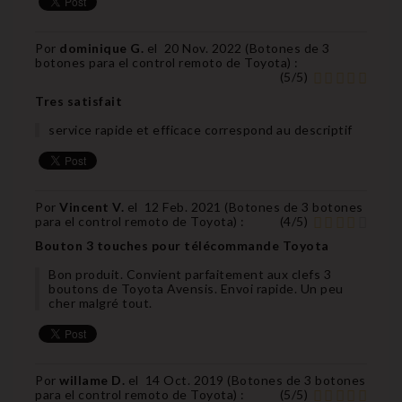
Por
dominique G.
el
20 Nov. 2022 (
Botones de 3
botones para el control remoto de Toyota
) :
(
5
/
5
)
Tres satisfait
service rapide et efficace correspond au descriptif
Por
Vincent V.
el
12 Feb. 2021 (
Botones de 3 botones
para el control remoto de Toyota
) :
(
4
/
5
)
Bouton 3 touches pour télécommande Toyota
Bon produit. Convient parfaitement aux clefs 3
boutons de Toyota Avensis. Envoi rapide. Un peu
cher malgré tout.
Por
willame D.
el
14 Oct. 2019 (
Botones de 3 botones
para el control remoto de Toyota
) :
(
5
/
5
)