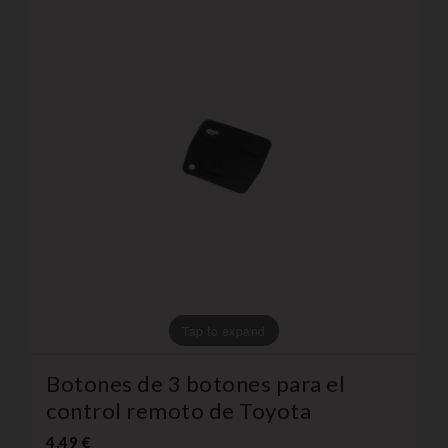
Tap to expand
Botones de 3 botones para el
control remoto de Toyota
4,49 €