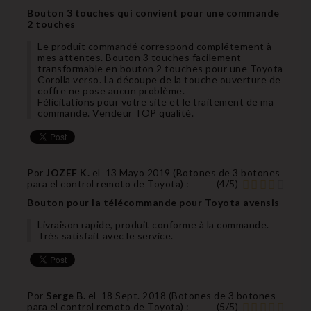
Bouton 3 touches qui convient pour une commande
2 touches
Le produit commandé correspond complétement à
mes attentes. Bouton 3 touches facilement
transformable en bouton 2 touches pour une Toyota
Corolla verso. La découpe de la touche ouverture de
coffre ne pose aucun problème.
Félicitations pour votre site et le traitement de ma
commande. Vendeur TOP qualité.
Por
JOZEF K.
el
13 Mayo 2019 (
Botones de 3 botones
para el control remoto de Toyota
) :
(
4
/
5
)
Bouton pour la télécommande pour Toyota avensis
Livraison rapide, produit conforme à la commande.
Très satisfait avec le service.
Por
Serge B.
el
18 Sept. 2018 (
Botones de 3 botones
para el control remoto de Toyota
) :
(
5
/
5
)