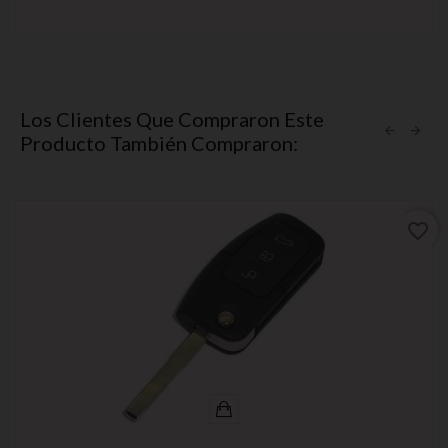
Los Clientes Que Compraron Este
Producto También Compraron:
favorite_border