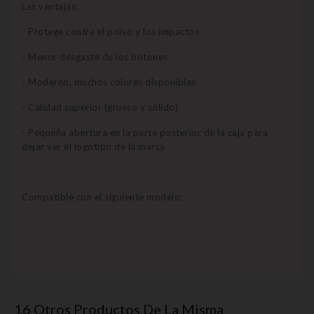
Las ventajas:
- Protege contra el polvo y los impactos
- Menor desgaste de los botones
- Moderno, muchos colores disponibles
- Calidad superior (grueso y sólido)
- Pequeña abertura en la parte posterior de la caja para
dejar ver el logotipo de la marca
Compatible con el siguiente modelo:
16 Otros Productos De La Misma