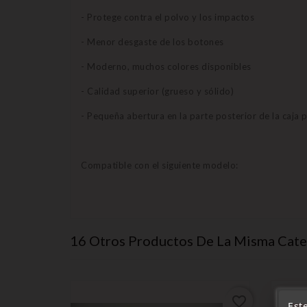
- Protege contra el polvo y los impactos
- Menor desgaste de los botones
- Moderno, muchos colores disponibles
- Calidad superior (grueso y sólido)
- Pequeña abertura en la parte posterior de la caja p
Compatible con el siguiente modelo:
16 Otros Productos De La Misma Cate
favorite_border
favorite_border
Este