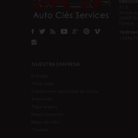
DIRECCIÓ
ACS
39 rue d
62600 B
Francia
TELÉFON
+339677
NUESTRA EMPRESA
Entrega
Aviso legal
Condiciones generales de venta
Acerca de
Pago seguro
Nous contacter
Mapa del sitio
Tiendas