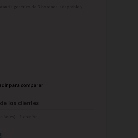
stancia genérico de 3 botones, adaptable y
adir para comparar
de los clientes
ación(es) -
1
opinión
O