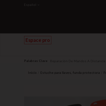
Español
Espace pro
Palabras Clave
Reparación De Mandos A Distancia
Inicio
Estuche para llaves, funda protectora
F