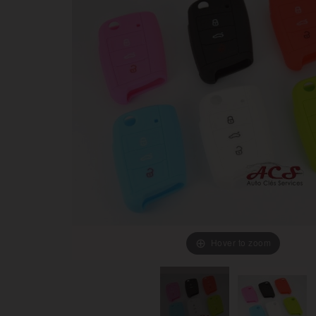
Hover to zoom