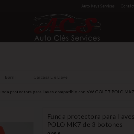
Auto Keys Services
Contáct
Barril
Carcasa De Llave
unda protectora para llaves compatible con VW GOLF 7 POLO MK7
Funda protectora para llav
POLO MK7 de 3 botones
0,99 €