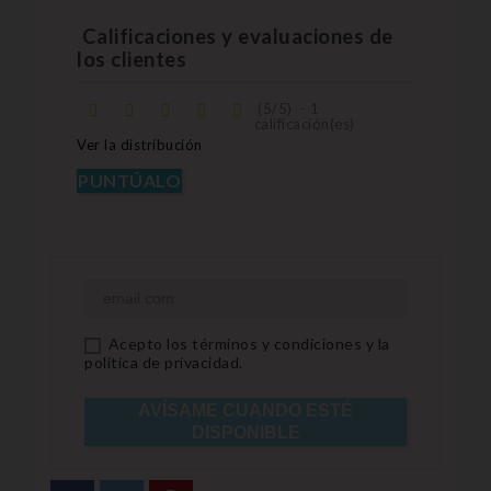
Calificaciones y evaluaciones de
los clientes
(
5
/
5
)
-
1
calificación(es)
Ver la distribución
PUNTÚALO
Acepto los términos y condiciones y la
política de privacidad.
AVÍSAME CUANDO ESTÉ
DISPONIBLE