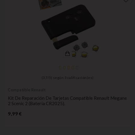
(
3,7
/
5
) según
3
calificación(es)
Compatible Renault
Kit De Reparación De Tarjetas Compatible Renault Megane
2 Scenic 2 (batería CR2025).
Precio
9,99 €