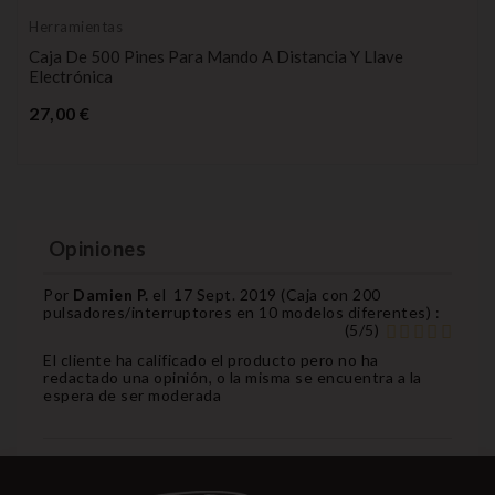
Herramientas
Caja De 500 Pines Para Mando A Distancia Y Llave
Electrónica
Precio
27,00 €
Opiniones
Por
Damien P.
el
17 Sept. 2019 (
Caja con 200
pulsadores/interruptores en 10 modelos diferentes
) :
(
5
/
5
)
El cliente ha calificado el producto pero no ha
redactado una opinión, o la misma se encuentra a la
espera de ser moderada