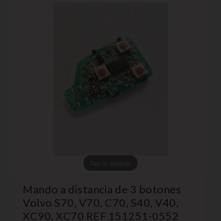
Tap to expand
Mando a distancia de 3 botones
Volvo S70, V70, C70, S40, V40,
XC90, XC70 REF 151251-0552