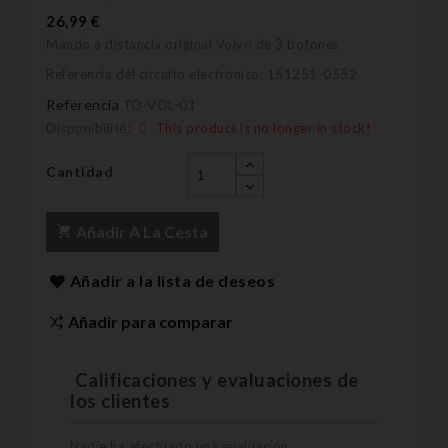
26,99 €
Mando a distancia original Volvo de 3 botones
Referencia del circuito electrónico: 151251-0552
Referencia
TO-VOL-01
Disponibilité:
This product is no longer in stock!
Cantidad
Añadir A La Cesta
Añadir a la lista de deseos
Añadir para comparar
Calificaciones y evaluaciones de
los clientes
Nadie ha efectuado una evaluación