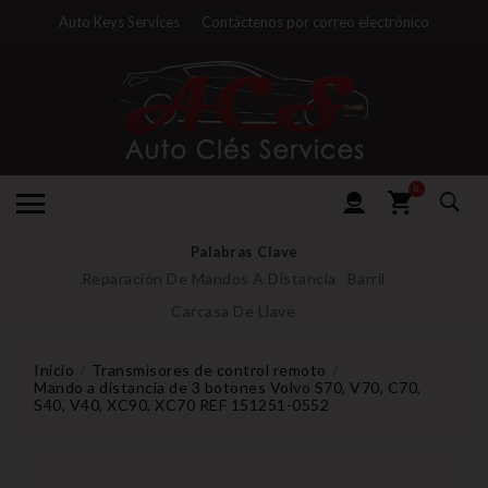
Auto Keys Services
Contáctenos por correo electrónico
0
Palabras Clave
Reparación De Mandos A Distancia
Barril
Carcasa De Llave
Inicio
Transmisores de control remoto
Mando a distancia de 3 botones Volvo S70, V70, C70,
S40, V40, XC90, XC70 REF 151251-0552