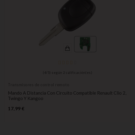
(
4
/
5
) según
2
calificación(es)
Transmisores de control remoto
Mando A Distancia Con Circuito Compatible Renault Clio 2,
Twingo Y Kangoo
Precio
17,99 €