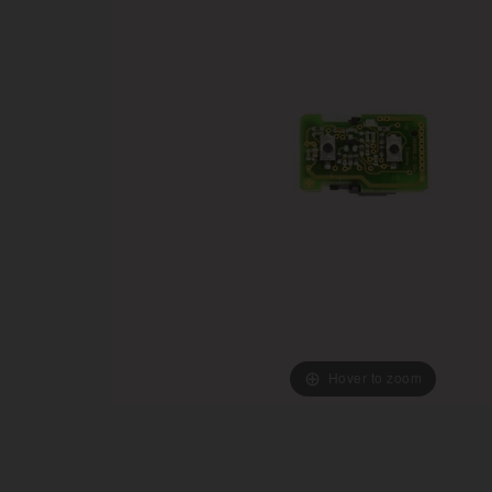
Hover to zoom