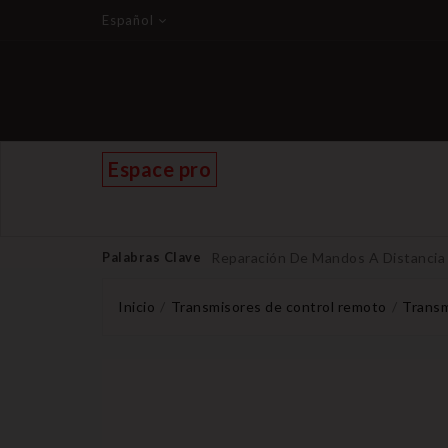
Español
Espace pro
Palabras Clave
Reparación De Mandos A Distancia
Inicio
Transmisores de control remoto
Transm