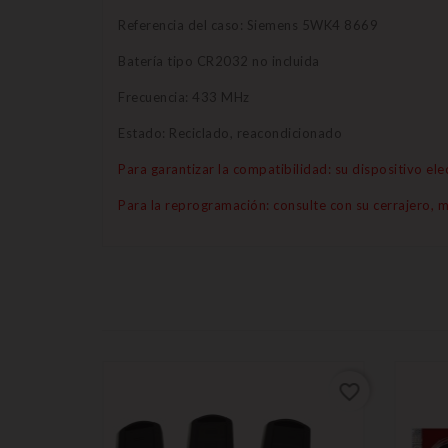
Referencia del caso: Siemens 5WK4 8669
Batería tipo CR2032 no incluida
Frecuencia: 433 MHz
Estado: Reciclado, reacondicionado
Para garantizar la compatibilidad: su dispositivo e
Para la reprogramación: consulte con su cerrajero, 
favorite_border
favorite_border