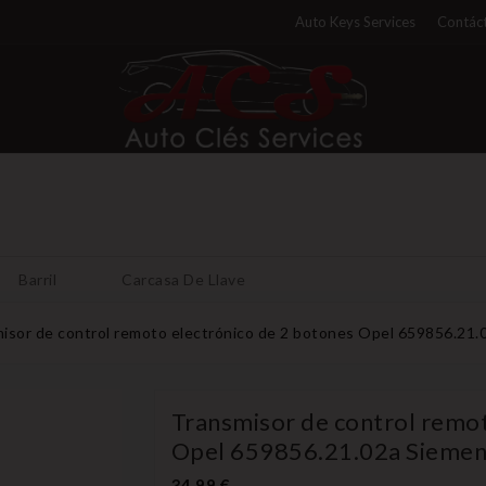
Auto Keys Services
Contáct
Barril
Carcasa De Llave
isor de control remoto electrónico de 2 botones Opel 659856.2
Transmisor de control remot
Opel 659856.21.02a Sieme
34,99 €