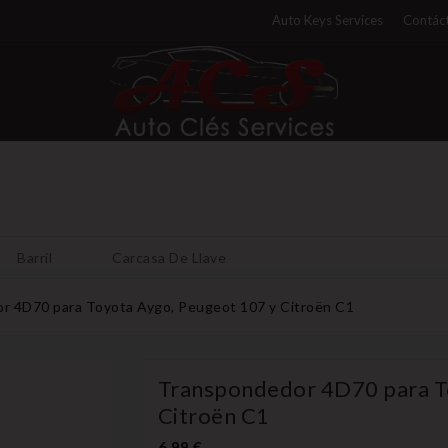
Auto Keys Services
Contáct
Barril
Carcasa De Llave
r 4D70 para Toyota Aygo, Peugeot 107 y Citroën C1
Transpondedor 4D70 para T
Citroën C1
6,99 €