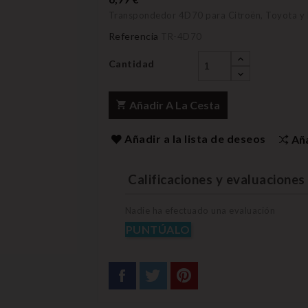
Transpondedor 4D70 para Citroën, Toyota y
Referencia
TR-4D70
Cantidad
Añadir A La Cesta
Añadir a la lista de deseos
Añ
Calificaciones y evaluaciones 
Nadie ha efectuado una evaluación
PUNTÚALO