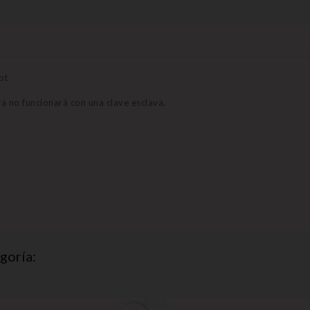
ot
ra no funcionará con una clave esclava.
goría: