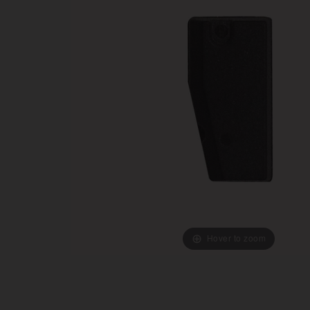
Hover to zoom