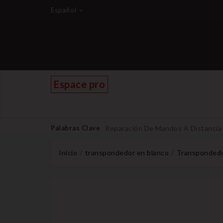
Español
Espace pro
Palabras Clave
Reparación De Mandos A Distancia
Inicio
transpondedor en blanco
Transpondedo