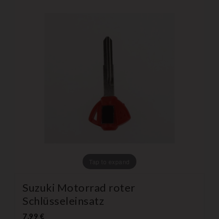
Tap to expand
Suzuki Motorrad roter
Schlüsseleinsatz
7,99 €