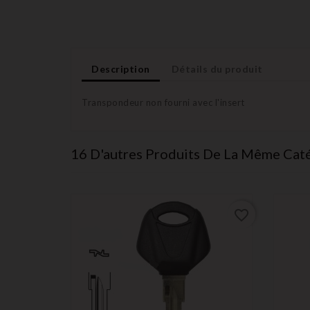
Description
Détails du produit
Transpondeur non fourni avec l'insert
16 D'autres Produits De La Même Caté
favorite_border
favorite_border