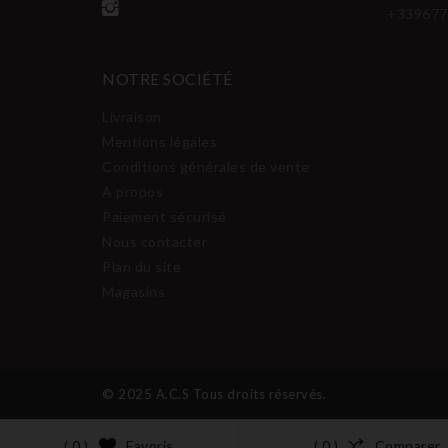
+339677
NOTRE SOCIÉTÉ
Livraison
Mentions légales
Conditions générales de vente
A propos
Paiement sécurisé
Nous contacter
Plan du site
Magasins
© 2025 A.C.S Tous droits réservés.
Favoris
Comparer
( 0 )
( 0 )