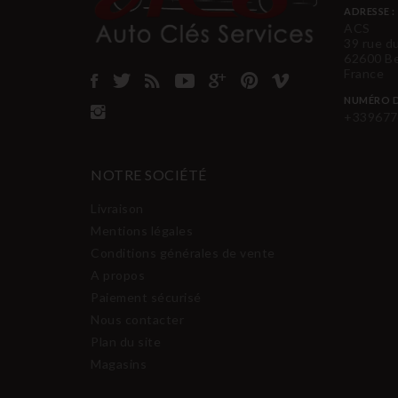
ADRESSE :
ACS
39 rue d
62600 B
France
NUMÉRO D
+339677
NOTRE SOCIÉTÉ
Livraison
Mentions légales
Conditions générales de vente
A propos
Paiement sécurisé
Nous contacter
Plan du site
Magasins