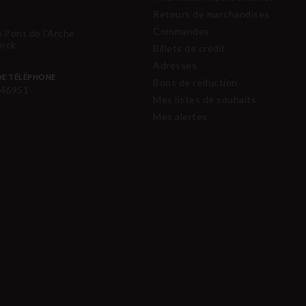
Retours de marchandises
Commandes
u Pont de l'Arche
erck
Billets de crédit
Adresses
E TÉLÉPHONE
Bons de réduction
46951
Mes listes de souhaits
Mes alertes