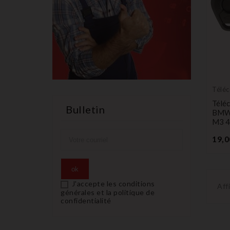
Télé
Émet
Télé
Bulletin
BMW 
M3 
19,0
J'accepte les conditions
Aff
générales et la politique de
confidentialité