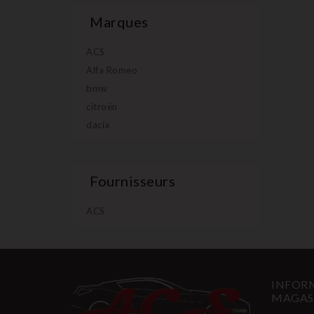
Marques
ACS
Alfa Romeo
bmw
citroën
dacia
Fournisseurs
ACS
INFORM
MAGAS