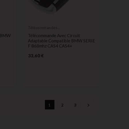
Télécommandes
Émetteurs
é BMW
Télécommande Avec Circuit
Adaptable Compatible BMW SERIE
F 868mhz CAS4 CAS4+
Prix
33,60 €
1
2
3