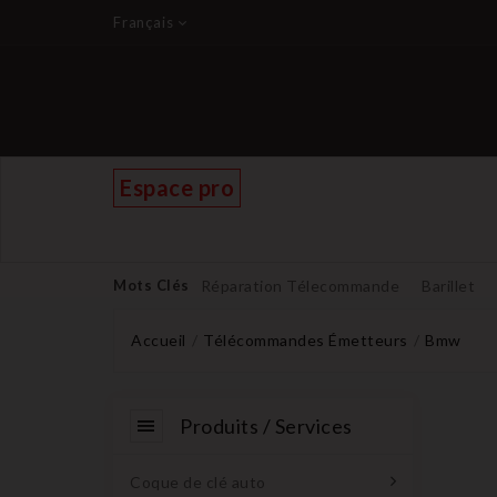
Français
Espace pro
Mots Clés
Réparation Télecommande
Barillet
Accueil
Télécommandes Émetteurs
Bmw
Produits / Services
Coque de clé auto