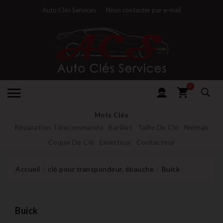
Auto Clés Services
Nous contacter par e-mail
0
Mots Clés
Réparation Télecommande
Barillet
Taille De Clé
Neiman
Coque De Clé
Emetteur
Contacteur
Accueil
clé pour transpondeur, ébauche
Buick
Buick