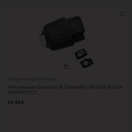
favorite_border
Télécommandes Émetteurs
Télécommande Émetteur Clé Compatible VW SEAT SKODA
1J0959753CT
Prix
19,99 €