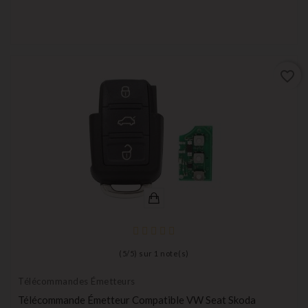
favorite_border
(
5
/
5
) sur
1
note(s)
Télécommandes Émetteurs
Télécommande Émetteur Compatible VW Seat Skoda