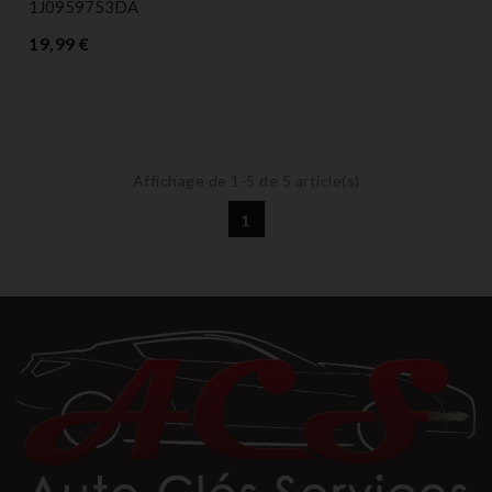
1J0959753DA
Prix
19,99 €
Affichage de 1-5 de 5 article(s)
1