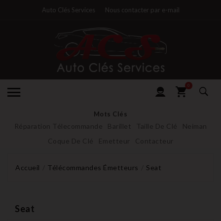
Auto Clés Services
Nous contacter par e-mail
0
Mots Clés
Réparation Télecommande
Barillet
Taille De Clé
Neiman
Coque De Clé
Emetteur
Contacteur
Accueil
Télécommandes Émetteurs
Seat
Seat