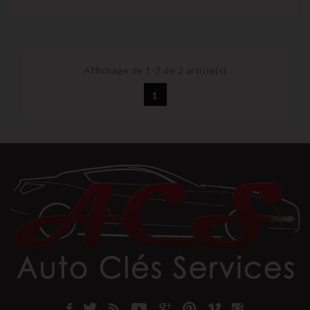
Affichage de 1-2 de 2 article(s)
1