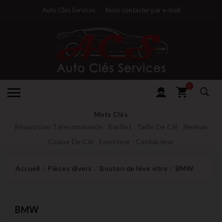
Auto Clés Services
Nous contacter par e-mail
0
Mots Clés
Réparation Télecommande
Barillet
Taille De Clé
Neiman
Coque De Clé
Emetteur
Contacteur
Accueil
Pièces divers
Bouton de lève vitre
BMW
BMW