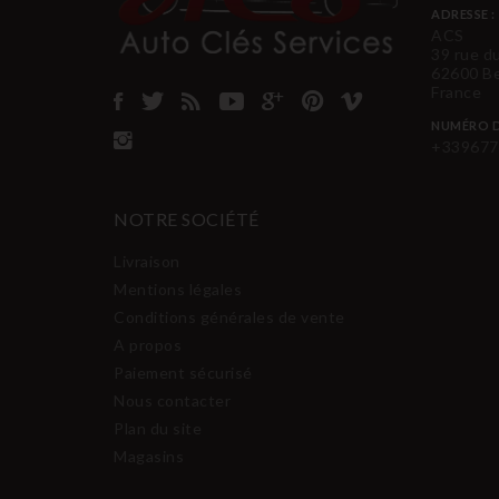
ADRESSE :
ACS
39 rue d
62600 B
France
NUMÉRO D
+339677
NOTRE SOCIÉTÉ
Livraison
Mentions légales
Conditions générales de vente
A propos
Paiement sécurisé
Nous contacter
Plan du site
Magasins