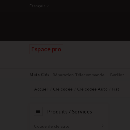
Français
Espace pro
Mots Clés
Réparation Télecommande
Barillet
Accueil
Clé codée
Clé codée Auto
Fiat
Produits / Services
Coque de clé auto