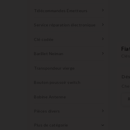
Télécommandes Émetteurs
Service réparation électronique
Clé codée
Fia
Barillet Neiman
Clés
Transpondeur vierge
Dés
Bouton poussoir switch
Che
Bobine Antenne
Pièces divers
Plus de catégorie
