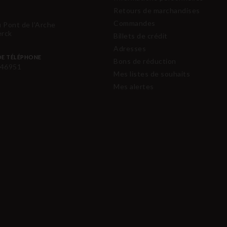
Retours de marchandises
Commandes
u Pont de l'Arche
erck
Billets de crédit
Adresses
E TÉLÉPHONE
Bons de réduction
46951
Mes listes de souhaits
Mes alertes