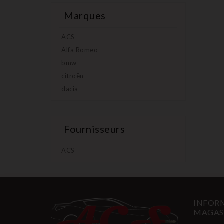
Marques
ACS
Alfa Romeo
bmw
citroën
dacia
Fournisseurs
ACS
INFORM
MAGAS