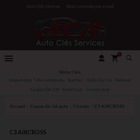
Auto Clés Services
Nous contacter par e-mail
0
Mots Clés
Réparation Télecommande
Barillet
Taille De Clé
Neiman
Coque De Clé
Emetteur
Contacteur
Accueil
Coque de clé auto
Citroën
C3 AIRCROSS
C3 AIRCROSS