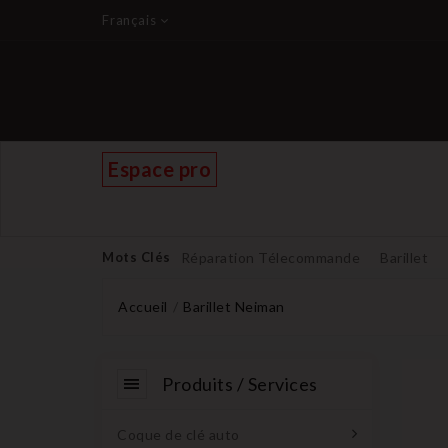
Français
Espace pro
Mots Clés
Réparation Télecommande
Barillet
Accueil
Barillet Neiman
Produits / Services
Coque de clé auto