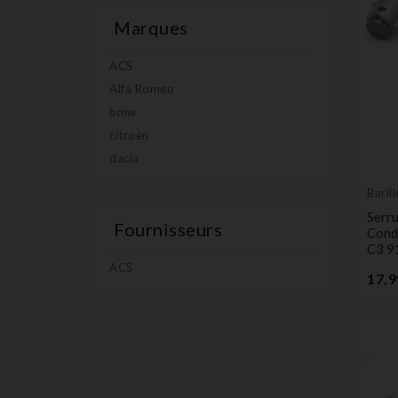
Marques
ACS
Alfa Romeo
bmw
citroën
dacia
Baril
Serru
Fournisseurs
Cond
C3 9
ACS
17,9