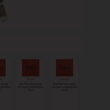
a
Fiat
Ford
e porte
Barillet de porte
Barillet de porte
patible
neiman compatible
neiman compatible
a
Fiat
Ford