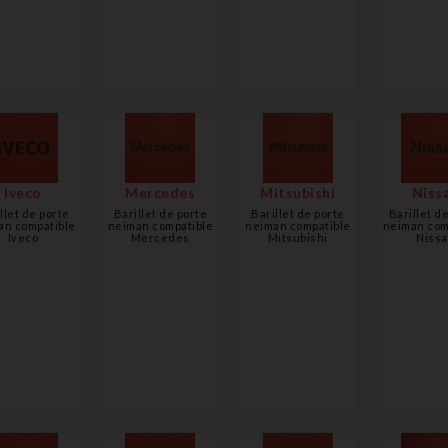
Iveco
Mercedes
Mitsubishi
Niss
llet de porte
Barillet de porte
Barillet de porte
Barillet d
an compatible
neiman compatible
neiman compatible
neiman com
Iveco
Mercedes
Mitsubishi
Niss