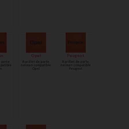
an
Opel
Peugeot
e porte
Barillet de porte
Barillet de porte
patible
neiman compatible
neiman compatible
an
Opel
Peugeot