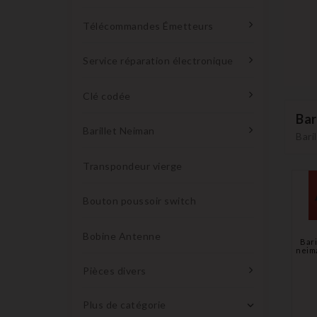
Télécommandes Émetteurs
Service réparation électronique
Clé codée
Bar
Barillet Neiman
Bari
Transpondeur vierge
Bouton poussoir switch
Bobine Antenne
Bari
neim
Pièces divers
Plus de catégorie
