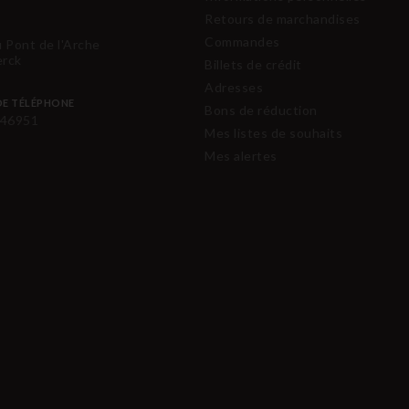
Retours de marchandises
Commandes
u Pont de l'Arche
erck
Billets de crédit
Adresses
E TÉLÉPHONE
Bons de réduction
46951
Mes listes de souhaits
Mes alertes