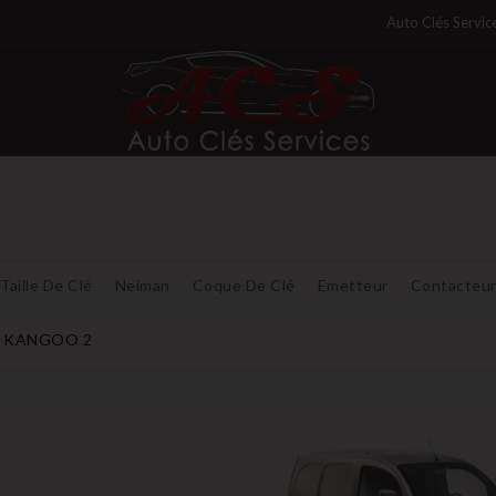
Auto Clés Servic
Taille De Clé
Neiman
Coque De Clé
Emetteur
Contacteu
KANGOO 2