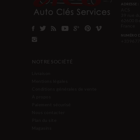
ADRESSE :
ACS
39 rue d
62600 B
France
NUMÉRO D
+339677
NOTRE SOCIÉTÉ
Livraison
Mentions légales
Conditions générales de vente
A propos
Paiement sécurisé
Nous contacter
Plan du site
Magasins