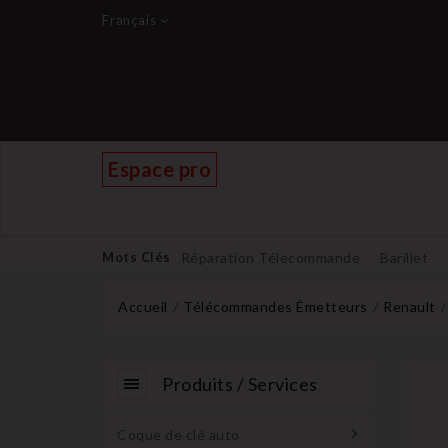
Français
Espace pro
Mots Clés
Réparation Télecommande
Barillet
Accueil
Télécommandes Émetteurs
Renault
Produits / Services
Coque de clé auto