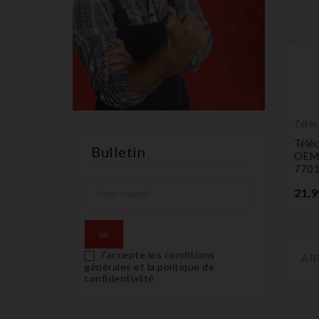
Télé
émet
Télé
Bulletin
OEM 
770
21,9
J'accepte les conditions
Aff
générales et la politique de
confidentialité