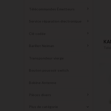
Télécommandes Émetteurs
Service réparation électronique
Clé codée
KA
Barillet Neiman
Télé
Transpondeur vierge
Bouton poussoir switch
Bobine Antenne
Pièces divers
Plus de catégorie
