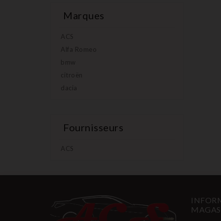
Marques
ACS
Alfa Romeo
bmw
citroën
dacia
Fournisseurs
ACS
INFORM
MAGAS