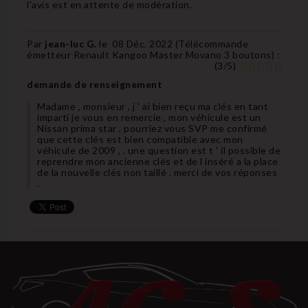
l'avis est en attente de modération.
Par
jean-luc G.
le
08 Déc. 2022 (
Télécommande
émetteur Renault Kangoo Master Movano 3 boutons
) :
(
3
/
5
)
demande de renseignement
Madame , monsieur , j ' ai bien reçu ma clés en tant
imparti je vous en remercie , mon véhicule est un
Nissan prima star , pourriez vous SVP me confirmé
que cette clés est bien compatible avec mon
véhicule de 2009 , . une question est t ' il possible de
reprendre mon ancienne clés et de l inséré a la place
de la nouvelle clés non taillé . merci de vos réponses
.