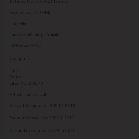
Batterie type CR2016 fournie
Fréquence : 433 MHz
Etat : Neuf
Lame de clé vierge fournie
référence : NE61
Comparatif :
Jma:
Errebi:
Silca: NE72 NE73
Affectation véhicule :
Renault Kangoo : de 2004 à 2010
Renault Master : de 2002 à 2010
Nissan Interstar : de 2004 à 2010