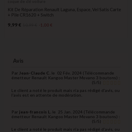
coque de clé voiture
Kit De Réparation Renault Laguna, Espace, Vel Satis Carte
+ Pile CR1620 + Switch
Prix
9,99 €
10,99 €
-1,00 €
Avis
Par
Jean-Claude C.
le
02 Fév. 2024 (
Télécommande
émetteur Renault Kangoo Master Movano 3 boutons
) :
(
5
/
5
)
Le client a noté le produit mais n'a pas rédigé d'avis, ou
l'avis est en attente de modération.
Par
jean-francois L.
le
25 Jan. 2024 (
Télécommande
émetteur Renault Kangoo Master Movano 3 boutons
) :
(
5
/
5
)
Le client a noté le produit mais n'a pas rédigé d'avis, ou