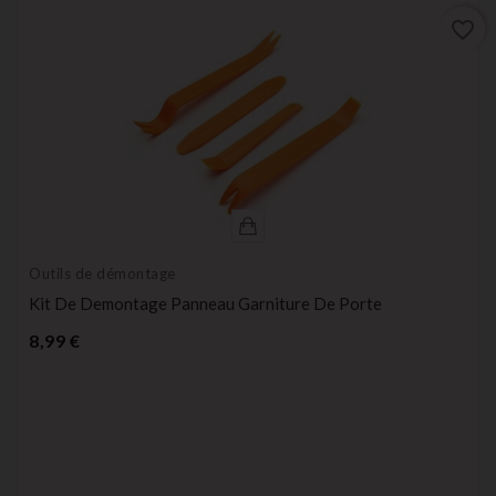
favorite_border
Outils de démontage
Kit De Demontage Panneau Garniture De Porte
Prix
8,99 €