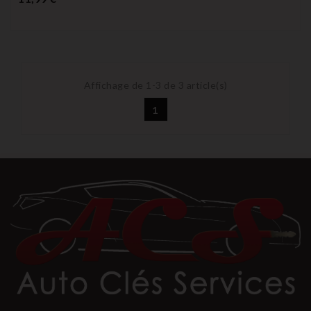
Affichage de 1-3 de 3 article(s)
1