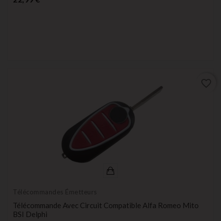
favorite_border
Télécommandes Émetteurs
Télécommande Avec Circuit Compatible Alfa Romeo Mito
BSI Delphi