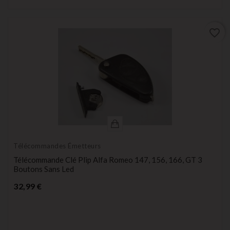
favorite_border
Télécommandes Émetteurs
Télécommande Clé Plip Alfa Romeo 147, 156, 166, GT 3
Boutons Sans Led
Prix
32,99 €