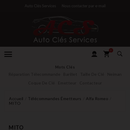
Auto Clés Services
Nous contacter par e-mail
0
Mots Clés
Réparation Télecommande
Barillet
Taille De Clé
Neiman
Coque De Clé
Emetteur
Contacteur
Accueil
Télécommandes Émetteurs
Alfa Romeo
MITO
MITO