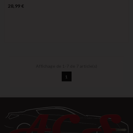
Prix
28,99 €
Affichage de 1-7 de 7 article(s)
1