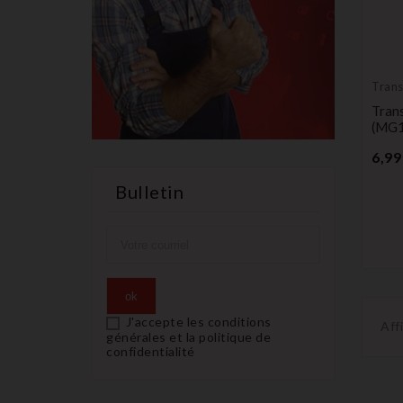
Tran
vierg
Tran
(MG1
6,99
Bulletin
J'accepte les conditions
Aff
générales et la politique de
confidentialité