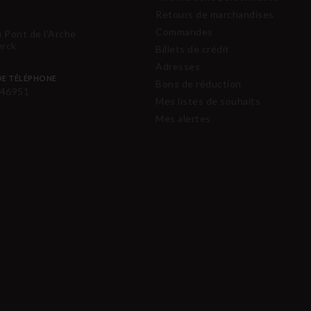
Retours de marchandises
Commandes
u Pont de l'Arche
erck
Billets de crédit
Adresses
E TÉLÉPHONE
Bons de réduction
46951
Mes listes de souhaits
Mes alertes