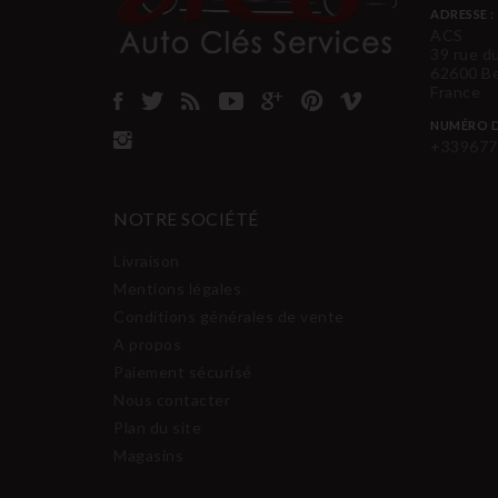
ADRESSE :
ACS
39 rue d
62600 B
France
NUMÉRO D
+339677
NOTRE SOCIÉTÉ
Livraison
Mentions légales
Conditions générales de vente
A propos
Paiement sécurisé
Nous contacter
Plan du site
Magasins