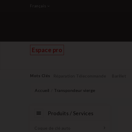
Français
Espace pro
Mots Clés
Réparation Télecommande
Barillet
Accueil
Transpondeur vierge
Produits / Services
Coque de clé auto