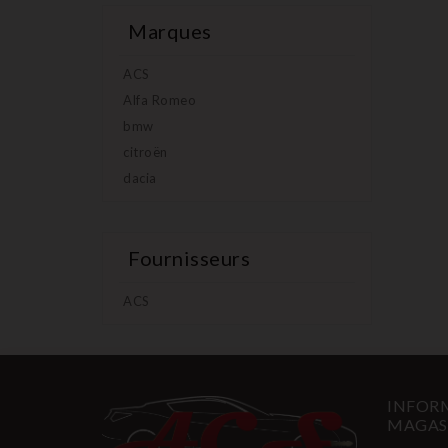
Marques
ACS
Alfa Romeo
bmw
citroën
dacia
Fournisseurs
ACS
INFORM
MAGAS