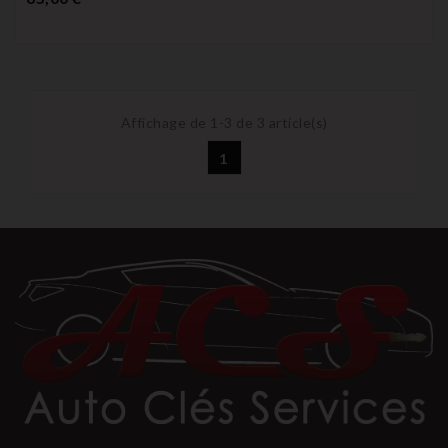
Affichage de 1-3 de 3 article(s)
1