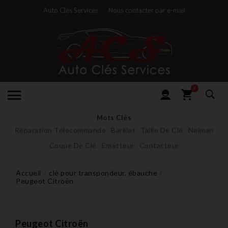
Auto Clés Services
Nous contacter par e-mail
0
Mots Clés
Réparation Télecommande
Barillet
Taille De Clé
Neiman
Coque De Clé
Emetteur
Contacteur
Accueil
clé pour transpondeur, ébauche
Peugeot Citroën
Peugeot Citroën