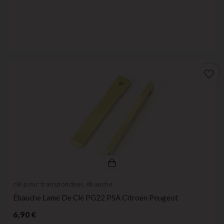
favorite_border
clé pour transpondeur, ébauche
Ébauche Lame De Clé PG22 PSA Citroen Peugeot
Prix
6,90 €