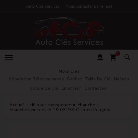
Auto Clés Services
Nous contacter par e-mail
0
Mots Clés
Réparation Télecommande
Barillet
Taille De Clé
Neiman
Coque De Clé
Emetteur
Contacteur
Accueil
clé pour transpondeur, ébauche
ébauche lame de clé TSI09 PSA Citroen Peugeot