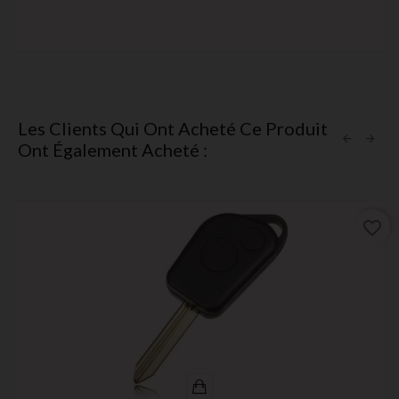
Les Clients Qui Ont Acheté Ce Produit
Ont Également Acheté :
favorite_border