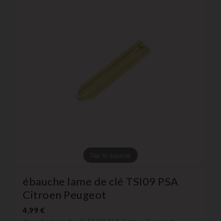
Tap to expand
ébauche lame de clé TSI09 PSA
Citroen Peugeot
4,99 €