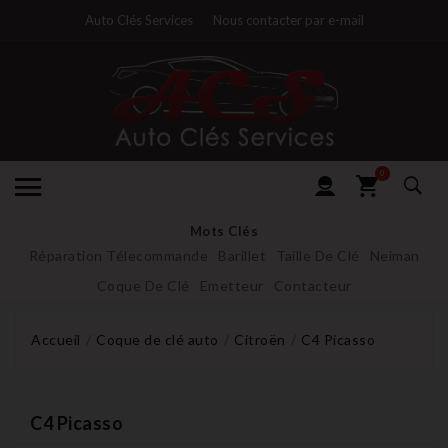
Auto Clés Services
Nous contacter par e-mail
0
Mots Clés
Réparation Télecommande
Barillet
Taille De Clé
Neiman
Coque De Clé
Emetteur
Contacteur
Accueil
Coque de clé auto
Citroën
C4 Picasso
C4 Picasso