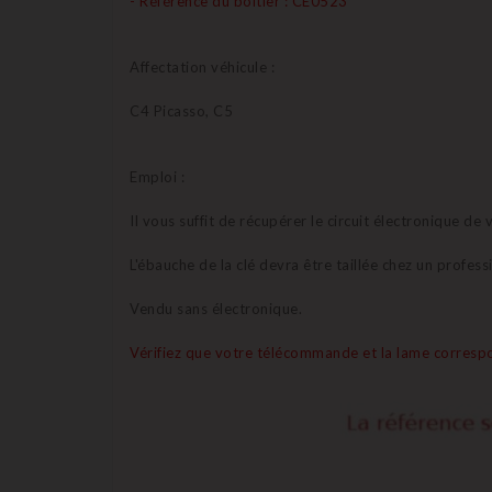
- Référence du boitier : CE0523
Affectation véhicule :
C4 Picasso, C5
Emploi :
Il vous suffit de récupérer le circuit électronique d
L'ébauche de la clé devra être taillée chez un profes
Vendu sans électronique.
Vérifiez que votre télécommande et la lame correspo