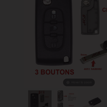
Hover to zoom