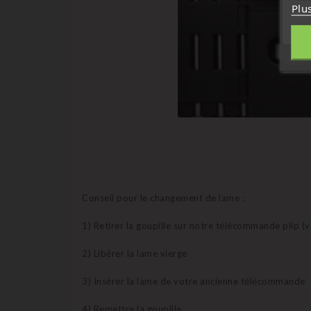
Plu
Conseil pour le changement de lame :
1) Retirer la goupille sur notre télécommande plip (
2) Libérer la lame vierge
3) Insérer la lame de votre ancienne télécommande
4) Remettre la goupille