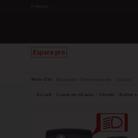
Français
Espace pro
Mots Clés
Réparation Télecommande
Barillet
Accueil
Coque de clé auto
Citroën
Boitier 