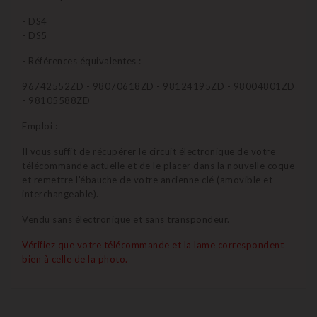
- DS4
- DS5
- Références équivalentes :
96742552ZD - 98070618ZD - 98124195ZD - 98004801ZD
- 98105588ZD
Emploi :
Il vous suffit de récupérer le circuit électronique de votre
télécommande actuelle et de le placer dans la nouvelle coque
et remettre l'ébauche de votre ancienne clé (amovible et
interchangeable).
Vendu sans électronique et sans transpondeur.
Vérifiez que votre télécommande et la lame correspondent
bien à celle de la photo.