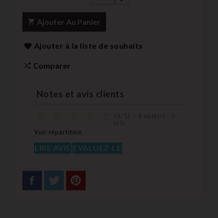
Ajouter Au Panier
Ajouter à la liste de souhaits
Comparer
Notes et avis clients
(
4
/
5
)
-
4
note(s) -
3
avis
Voir répartition
LIRE AVIS
EVALUEZ-LE