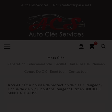
Auto Clés Services
Nous contacter par e-mail
0
Mots Clés
Réparation Télecommande
Barillet
Taille De Clé
Neiman
Coque De Clé
Emetteur
Contacteur
Accueil
Étui, housse de protection de clés
Peugeot
Coque de clé plip 3 boutons Peugeot Citroen 308 3008
5008 C4 DS4 DS5