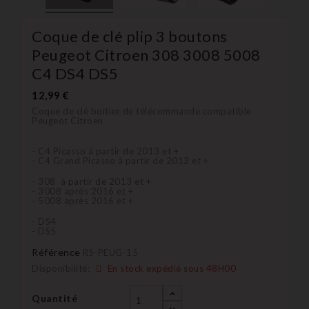
Coque de clé plip 3 boutons
Peugeot Citroen 308 3008 5008
C4 DS4 DS5
12,99 €
Coque de clé boitier de télécommande compatible
Peugeot Citroen
- C4 Picasso à partir de 2013 et +
- C4 Grand Picasso à partir de 2013 et +
- 308 à partir de 2013 et +
- 3008 après 2016 et +
- 5008 après 2016 et +
- DS4
- DS5
Référence
RS-PEUG-15
Disponibilité:
En stock expédié sous 48H00
Quantité