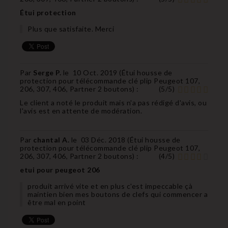
Étui protection
Plus que satisfaite. Merci
Par
Serge P.
le
10 Oct. 2019 (
Étui housse de
protection pour télécommande clé plip Peugeot 107,
206, 307, 406, Partner 2 boutons
) :
(
5
/
5
)
Le client a noté le produit mais n'a pas rédigé d'avis, ou
l'avis est en attente de modération.
Par
chantal A.
le
03 Déc. 2018 (
Étui housse de
protection pour télécommande clé plip Peugeot 107,
206, 307, 406, Partner 2 boutons
) :
(
4
/
5
)
etui pour peugeot 206
produit arrivé vite et en plus c'est impeccable çà
maintien bien mes boutons de clefs qui commencer a
être mal en point