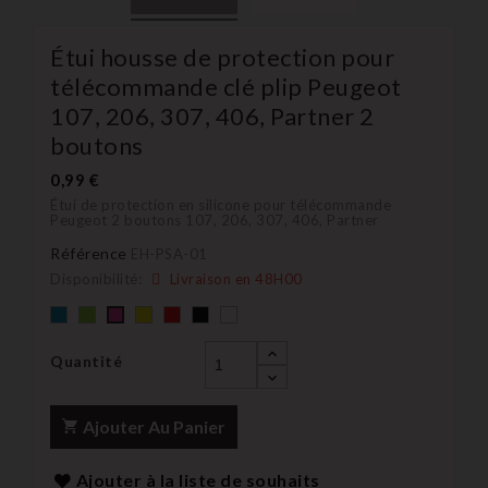
Étui housse de protection pour
télécommande clé plip Peugeot
107, 206, 307, 406, Partner 2
boutons
0,99 €
Étui de protection en silicone pour télécommande
Peugeot 2 boutons 107, 206, 307, 406, Partner
Référence
EH-PSA-01
Disponibilité:
Livraison en 48H00
Bleu
Vert
Jaune
rouge
Noir
blanc
rose
Quantité
Ajouter Au Panier
Ajouter à la liste de souhaits