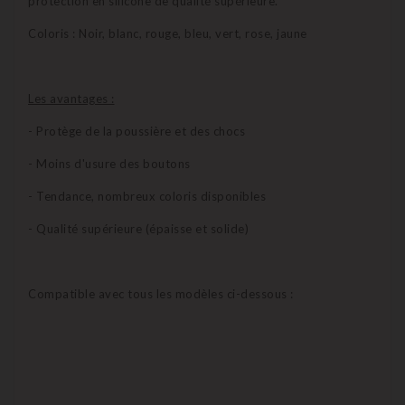
protection en silicone de qualité supérieure.
Coloris : Noir, blanc, rouge, bleu, vert, rose, jaune
Les avantages :
- Protège de la poussière et des chocs
- Moins d'usure des boutons
- Tendance, nombreux coloris disponibles
- Qualité supérieure (épaisse et solide)
Compatible avec tous les modèles ci-dessous :