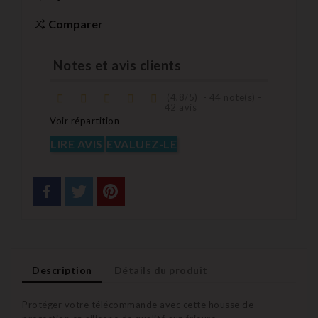
Comparer
Notes et avis clients
(
4,8
/
5
)
-
44
note(s) -
42
avis
Voir répartition
LIRE AVIS
EVALUEZ-LE
Description
Détails du produit
Protéger votre télécommande avec cette housse de