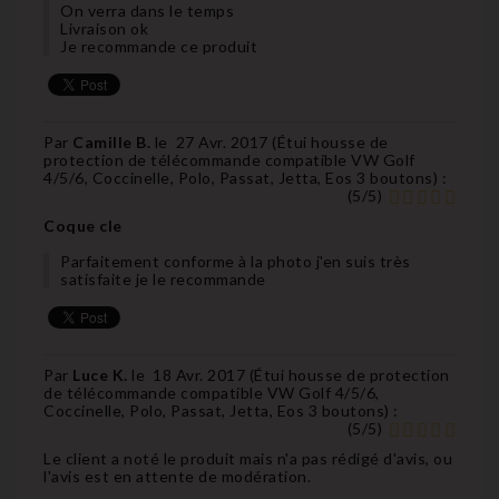
On verra dans le temps
Livraison ok
Je recommande ce produit
Par
Camille B.
le
27 Avr. 2017 (
Étui housse de
protection de télécommande compatible VW Golf
4/5/6, Coccinelle, Polo, Passat, Jetta, Eos 3 boutons
) :
(
5
/
5
)
Coque cle
Parfaitement conforme à la photo j'en suis très
satisfaite je le recommande
Par
Luce K.
le
18 Avr. 2017 (
Étui housse de protection
de télécommande compatible VW Golf 4/5/6,
Coccinelle, Polo, Passat, Jetta, Eos 3 boutons
) :
(
5
/
5
)
Le client a noté le produit mais n'a pas rédigé d'avis, ou
l'avis est en attente de modération.