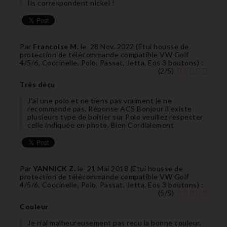
Ils correspondent nickel !
Par
Francoise M.
le
28 Nov. 2022 (
Étui housse de
protection de télécommande compatible VW Golf
4/5/6, Coccinelle, Polo, Passat, Jetta, Eos 3 boutons
) :
(
2
/
5
)
Très déçu
J'ai une polo et ne tiens pas vraiment je ne
recommande pas. Réponse ACS Bonjour il existe
plusieurs type de boitier sur Polo veuillez respecter
celle indiquée en photo. Bien Cordialement
Par
YANNICK Z.
le
21 Mai 2018 (
Étui housse de
protection de télécommande compatible VW Golf
4/5/6, Coccinelle, Polo, Passat, Jetta, Eos 3 boutons
) :
(
5
/
5
)
Couleur
Je n'ai malheureusement pas reçu la bonne couleur,