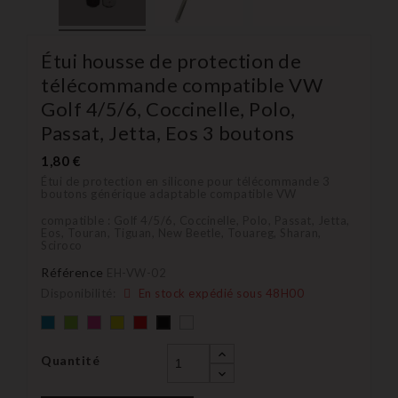
Étui housse de protection de
télécommande compatible VW
Golf 4/5/6, Coccinelle, Polo,
Passat, Jetta, Eos 3 boutons
1,80 €
Étui de protection en silicone pour télécommande 3
boutons générique adaptable compatible VW
compatible : Golf 4/5/6, Coccinelle, Polo, Passat, Jetta,
Eos, Touran, Tiguan, New Beetle, Touareg, Sharan,
Sciroco
Référence
EH-VW-02
Disponibilité:
En stock expédié sous 48H00
Bleu
Vert
rose
Jaune
rouge
blanc
Noir
Quantité