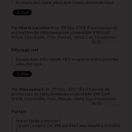
la coque est noire, alors que j'avais demandé bleu
Par
Marie caroline V.
le
08 Fév. 2018 (
Étui housse de
protection de télécommande compatible VW Golf
4/5/6, Coccinelle, Polo, Passat, Jetta, Eos 3 boutons
) :
(
5
/
5
)
PRotege clef
Envoie très très rapide 48 h respecte merci pour ma
jolie clef rose
Par
Alexandre F.
le
20 Déc. 2017 (
Étui housse de
protection de télécommande compatible VW Golf
4/5/6, Coccinelle, Polo, Passat, Jetta, Eos 3 boutons
) :
(
4
/
5
)
Parfait
Hyper facile à monter !
J’avaid L’origina De VW qui était pas simple à installer
!