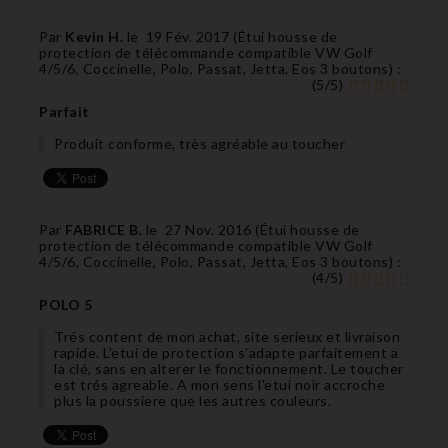
Par
Kevin H.
le
19 Fév. 2017 (
Étui housse de
protection de télécommande compatible VW Golf
4/5/6, Coccinelle, Polo, Passat, Jetta, Eos 3 boutons
) :
(
5
/
5
)
Parfait
Produit conforme, très agréable au toucher
Par
FABRICE B.
le
27 Nov. 2016 (
Étui housse de
protection de télécommande compatible VW Golf
4/5/6, Coccinelle, Polo, Passat, Jetta, Eos 3 boutons
) :
(
4
/
5
)
POLO 5
Trés content de mon achat, site serieux et livraison
rapide. L'etui de protection s'adapte parfaitement a
la clé, sans en alterer le fonctionnement. Le toucher
est trés agreable. A mon sens l'etui noir accroche
plus la poussiere que les autres couleurs.