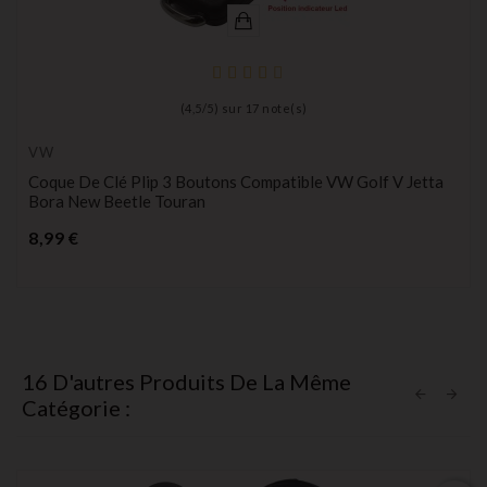
(
4,5
/
5
) sur
17
note(s)
VW
Coque De Clé Plip 3 Boutons Compatible VW Golf V Jetta
Bora New Beetle Touran
Prix
8,99 €
16 D'autres Produits De La Même
Catégorie :