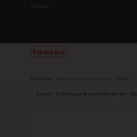
Français
Espace pro
Mots Clés
Réparation Télecommande
Barillet
Accueil
Étui, housse de protection de clés
Ét