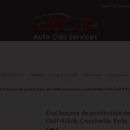
Auto Clés Servic
Taille De Clé
Neiman
Coque De Clé
Emetteur
Contacteu
ui housse de protection de télécommande compatible VW Golf 4/5/6,
Étui housse de protection 
Golf 4/5/6, Coccinelle, Polo,
1,80 €