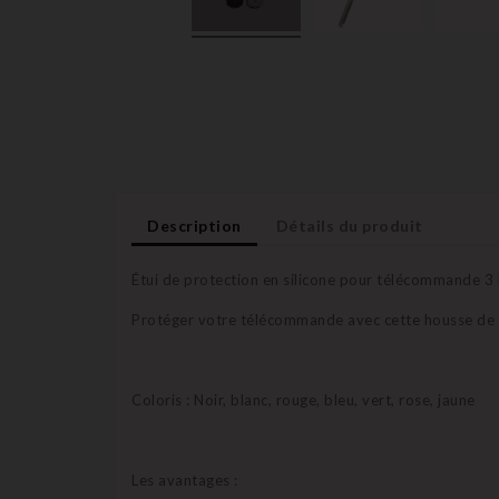
Description
Détails du produit
Étui de protection en silicone pour télécommande 
Protéger votre télécommande avec cette housse de pr
Coloris : Noir, blanc, rouge, bleu, vert, rose, jaune
Les avantages :