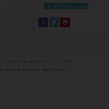
LIRE AVIS
EVALUEZ-LE
3 boutons générique adaptable compatible VW
otection en silicone de qualité supérieure.