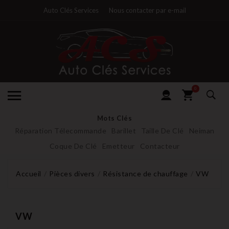
Auto Clés Services
Nous contacter par e-mail
0
Mots Clés
Réparation Télecommande
Barillet
Taille De Clé
Neiman
Coque De Clé
Emetteur
Contacteur
Accueil
Pièces divers
Résistance de chauffage
VW
VW