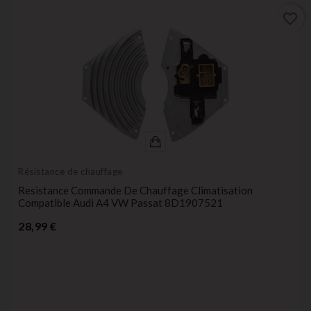
favorite_border
Résistance de chauffage
Resistance Commande De Chauffage Climatisation
Compatible Audi A4 VW Passat 8D1907521
Prix
28,99 €