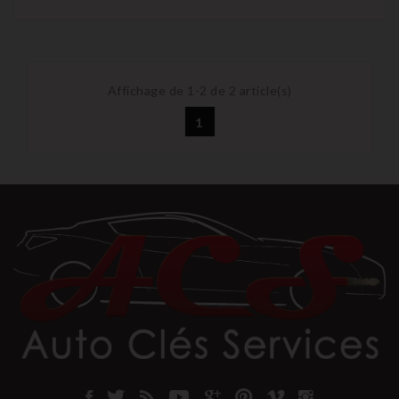
Affichage de 1-2 de 2 article(s)
1