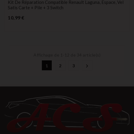
Kit De Réparation Compatible Renault Laguna, Espace, Vel
Satis Carte + Pile + 3 Switch
Prix
10,99 €
Affichage de 1-12 de 34 article(s)
1
2
3