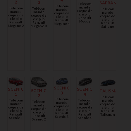
2
3
SAFRANE
Télécom
Télécom
mande
Télécom
Télécom
Télécom
mande
coque de
mande
mande
mande
coque de
clé plip
coque de
coque de
coque de
clé plip
Renault
clé plip
clé plip
clé plip
Renault
Modus
Renault
Renault
Renault
Megane 4
Megane 2
Megane 3
Safrane
SCENIC
SCENIC
SCENIC
SCENIC
TALISMAN
3
1
4
2
Télécom
Télécom
Télécom
Télécom
mande
Télécom
mande
mande
mande
coque de
mande
coque de
coque de
coque de
clé plip
coque de
clé plip
clé plip
clé plip
Renault
clé plip
Renault
Renault
Renault
Talisman
Renault
Scenic 3
Scenic 1
Scenic 4
Scenic 2