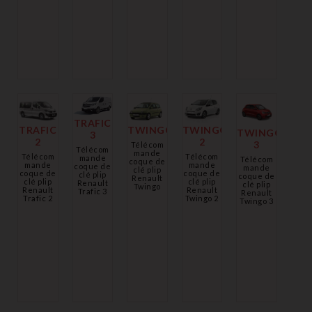
TRAFIC
TWINGO
TRAFIC
TWINGO
TWINGO
3
2
2
3
Télécom
Télécom
mande
Télécom
Télécom
mande
Télécom
coque de
mande
mande
coque de
mande
clé plip
coque de
coque de
clé plip
coque de
Renault
clé plip
clé plip
Renault
clé plip
Twingo
Renault
Renault
Trafic 3
Renault
Twingo 2
Trafic 2
Twingo 3