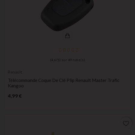
(
4,6
/
5
) sur
49
note(s)
Renault
Télécommande Coque De Clé Plip Renault Master Trafic
Kangoo
Prix
4,99 €
favorite_border