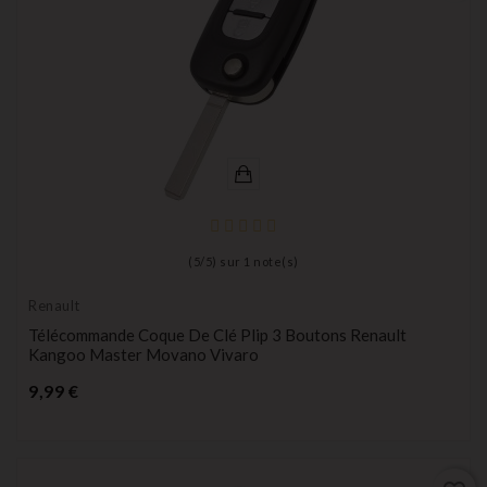
(
5
/
5
) sur
1
note(s)
Renault
Télécommande Coque De Clé Plip 3 Boutons Renault
Kangoo Master Movano Vivaro
Prix
9,99 €