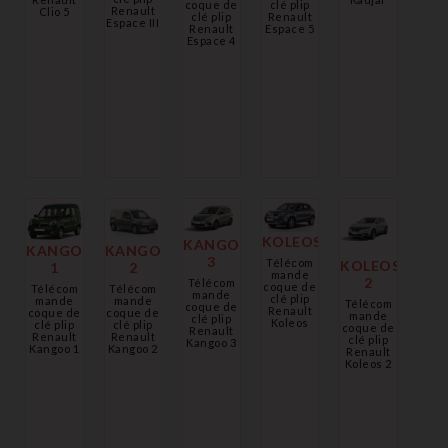
coque de
clé plip
Renault
Clio 5
clé plip
Renault
Espace III
Renault
Espace 5
Espace 4
KOLEOS
KANGOO
KANGOO
KANGOO
3
Télécom
KOLEOS
1
2
mande
2
Télécom
coque de
Télécom
Télécom
mande
clé plip
mande
mande
Télécom
coque de
Renault
coque de
coque de
mande
clé plip
Koleos
clé plip
clé plip
coque de
Renault
Renault
Renault
clé plip
Kangoo 3
Kangoo 1
Kangoo 2
Renault
Koleos 2