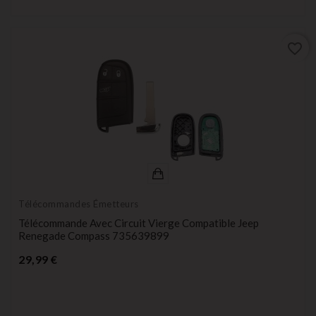
favorite_border
Télécommandes Émetteurs
Télécommande Avec Circuit Vierge Compatible Jeep
Renegade Compass 735639899
Prix
29,99 €