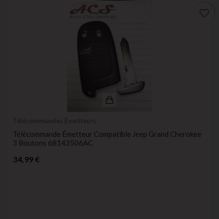
favorite_border
Télécommandes Émetteurs
Télécommande Émetteur Compatible Jeep Grand Cherokee
3 Boutons 68143506AC
Prix
34,99 €