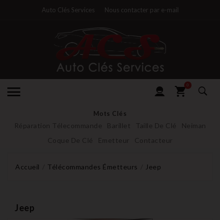
Auto Clés Services
Nous contacter par e-mail
0
Mots Clés
Réparation Télecommande
Barillet
Taille De Clé
Neiman
Coque De Clé
Emetteur
Contacteur
Accueil
Télécommandes Émetteurs
Jeep
Jeep