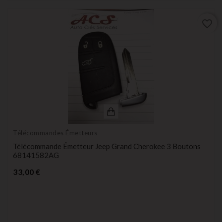
favorite_border
Télécommandes Émetteurs
Télécommande Émetteur Jeep Grand Cherokee 3 Boutons
68141582AG
Prix
33,00 €