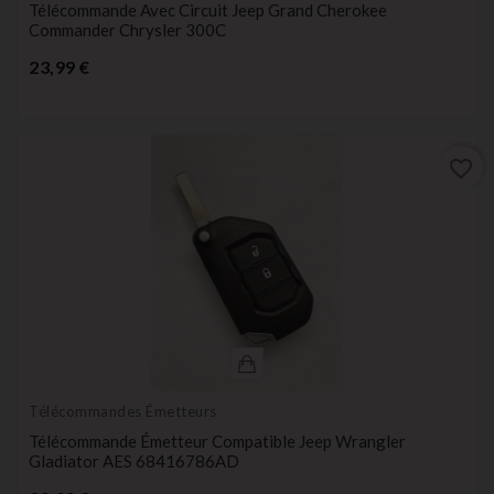
Télécommande Avec Circuit Jeep Grand Cherokee
Commander Chrysler 300C
Prix
23,99 €
favorite_border
Télécommandes Émetteurs
Télécommande Émetteur Compatible Jeep Wrangler
Gladiator AES 68416786AD