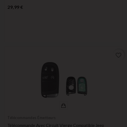
Prix
29,99 €
favorite_border
Télécommandes Émetteurs
Télécommande Avec Circuit Vierge Compatible Jeep