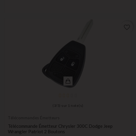
favorite_border
(
3
/
5
) sur
1
note(s)
Télécommandes Émetteurs
Télécommande Émetteur Chrysler 300C Dodge Jeep
Wrangler Patriot 2 Boutons