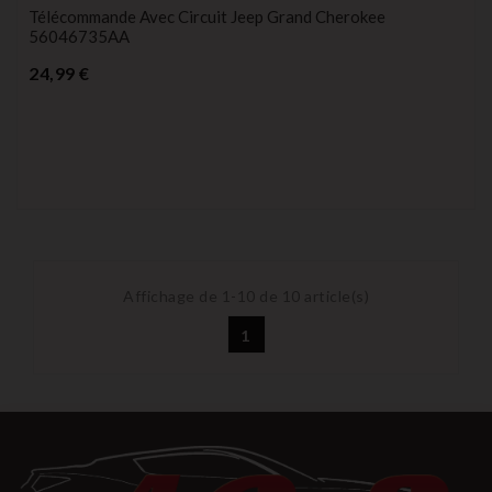
Télécommande Avec Circuit Jeep Grand Cherokee
56046735AA
Prix
24,99 €
Affichage de 1-10 de 10 article(s)
1