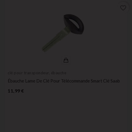
favorite_border
clé pour transpondeur, ébauche
Ébauche Lame De Clé Pour Télécommande Smart Clé Saab
Prix
11,99 €