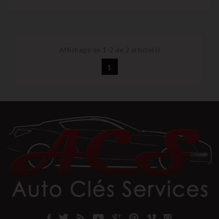
Affichage de 1-2 de 2 article(s)
1