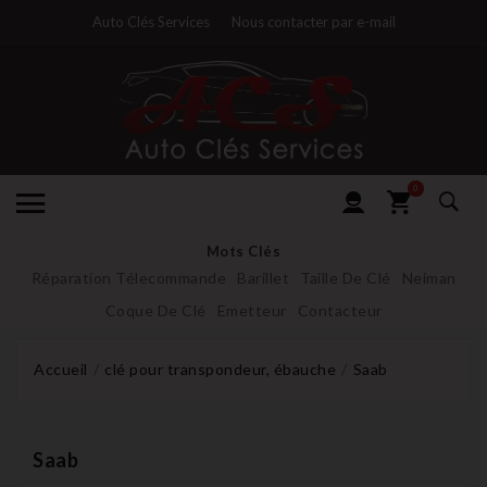
Auto Clés Services
Nous contacter par e-mail
0
Mots Clés
Réparation Télecommande
Barillet
Taille De Clé
Neiman
Coque De Clé
Emetteur
Contacteur
Accueil
clé pour transpondeur, ébauche
Saab
Saab