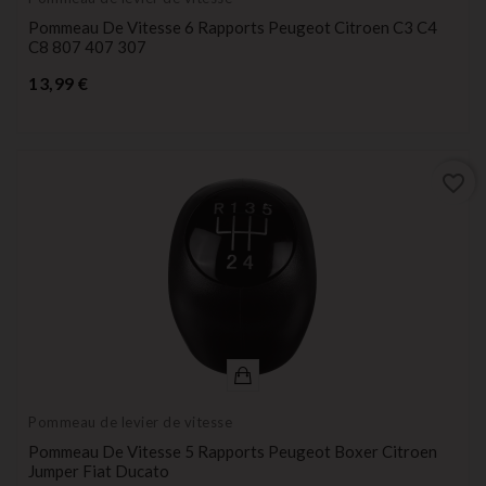
Pommeau De Vitesse 6 Rapports Peugeot Citroen C3 C4
C8 807 407 307
Prix
13,99 €
favorite_border
Pommeau de levier de vitesse
Pommeau De Vitesse 5 Rapports Peugeot Boxer Citroen
Jumper Fiat Ducato