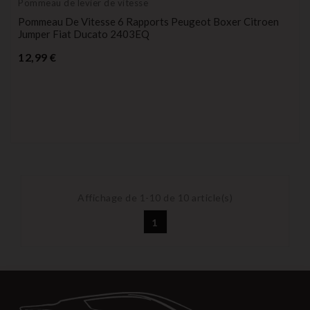
Pommeau de levier de vitesse
Pommeau De Vitesse 6 Rapports Peugeot Boxer Citroen
Jumper Fiat Ducato 2403EQ
Prix
12,99 €
Affichage de 1-10 de 10 article(s)
1