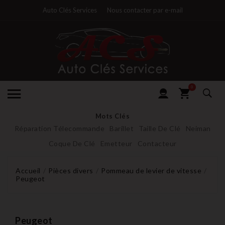
Auto Clés Services
Nous contacter par e-mail
0
Mots Clés
Réparation Télecommande
Barillet
Taille De Clé
Neiman
Coque De Clé
Emetteur
Contacteur
Accueil
Pièces divers
Pommeau de levier de vitesse
Peugeot
Peugeot