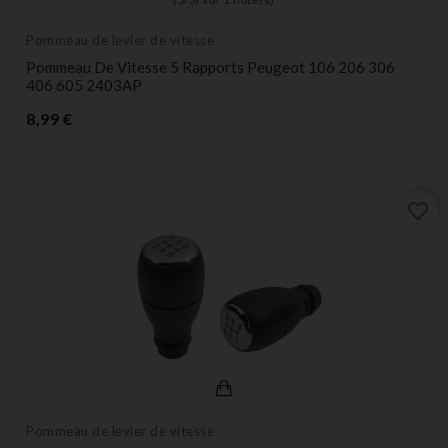
Pommeau de levier de vitesse
Pommeau De Vitesse 5 Rapports Peugeot 106 206 306
406 605 2403AP
Prix
8,99 €
favorite_border
Pommeau de levier de vitesse