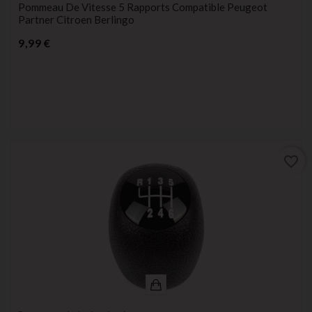
Pommeau De Vitesse 5 Rapports Compatible Peugeot
Partner Citroen Berlingo
Prix
9,99 €
favorite_border