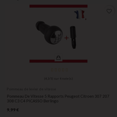
favorite_border
(
4,3
/
5
) sur
4
note(s)
Pommeau de levier de vitesse
Pommeau De Vitesse 5 Rapports Peugeot Citroen 307 207
308 C3 C4 PICASSO Berlingo
Prix
9,99 €