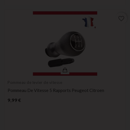
favorite_border
Pommeau de levier de vitesse
Pommeau De Vitesse 5 Rapports Peugeot Citroen
Prix
9,99 €