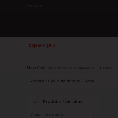
Français
Espace pro
Mots Clés
Réparation Télecommande
Barillet
Accueil
Coque de clé auto
Dacia
Produits / Services
Coque de clé auto