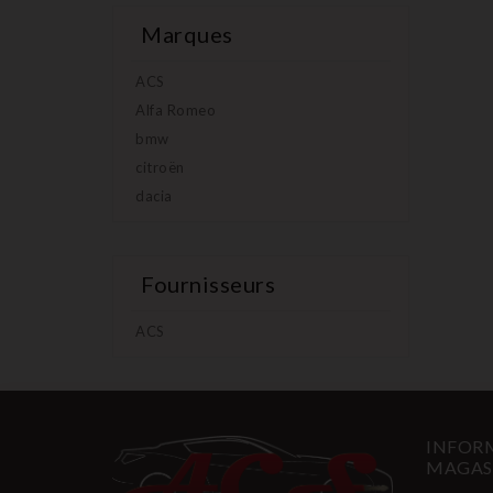
Marques
ACS
Alfa Romeo
bmw
citroën
dacia
Fournisseurs
ACS
INFORM
MAGAS