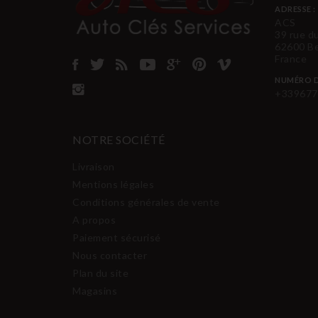
ADRESSE :
ACS
39 rue d
62600 B
France
NUMÉRO D
+339677
NOTRE SOCIÉTÉ
Livraison
Mentions légales
Conditions générales de vente
A propos
Paiement sécurisé
Nous contacter
Plan du site
Magasins