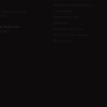
Retours de marchandises
Commandes
u Pont de l'Arche
erck
Billets de crédit
Adresses
E TÉLÉPHONE
Bons de réduction
46951
Mes listes de souhaits
Mes alertes