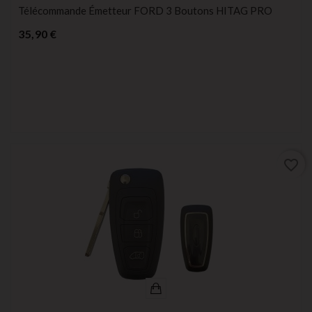
Télécommande Émetteur FORD 3 Boutons HITAG PRO
Prix
35,90 €
favorite_border