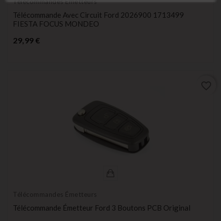
Télécommandes Émetteurs
Télécommande Avec Circuit Ford 2026900 1713499
FIESTA FOCUS MONDEO
Prix
29,99 €
favorite_border
Télécommandes Émetteurs
Télécommande Émetteur Ford 3 Boutons PCB Original