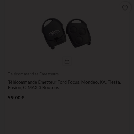
favorite_border
Télécommandes Émetteurs
Télécommande Émetteur Ford Focus, Mondeo, KA, Fiesta,
Fusion, C-MAX 3 Boutons
Prix
59,00 €