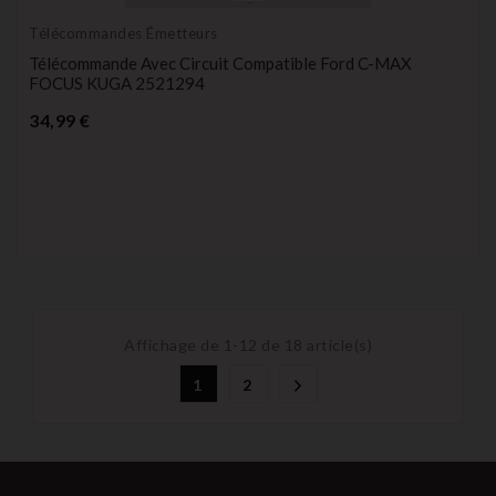
Télécommandes Émetteurs
Télécommande Avec Circuit Compatible Ford C-MAX
FOCUS KUGA 2521294
Prix
34,99 €
Affichage de 1-12 de 18 article(s)
1
2