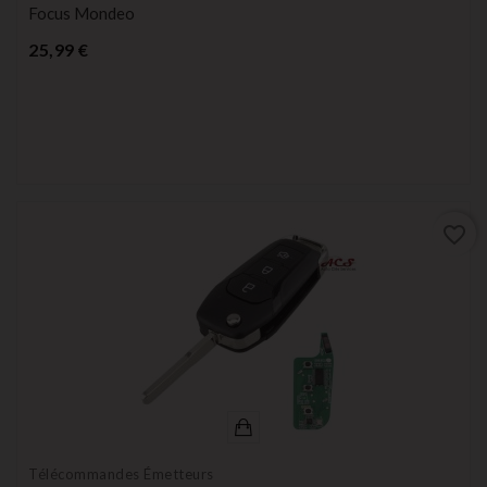
Focus Mondeo
Prix
25,99 €
favorite_border
Télécommandes Émetteurs