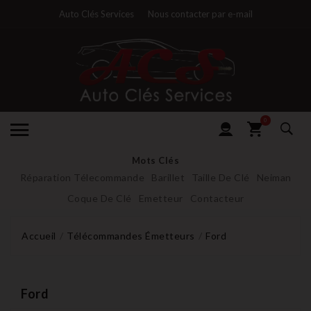
Auto Clés Services
Nous contacter par e-mail
0
Mots Clés
Réparation Télecommande
Barillet
Taille De Clé
Neiman
Coque De Clé
Emetteur
Contacteur
Accueil
Télécommandes Émetteurs
Ford
Ford