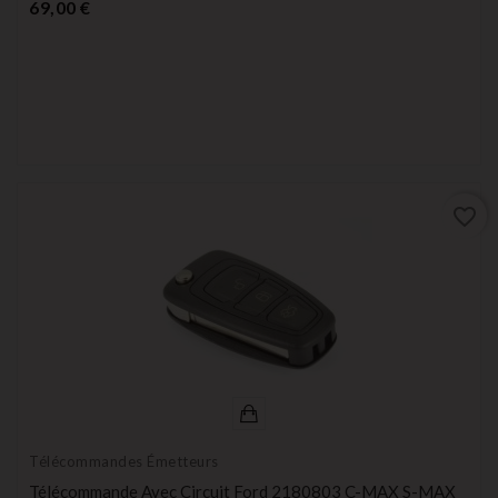
Prix
69,00 €
favorite_border
Télécommandes Émetteurs
Télécommande Avec Circuit Ford 2180803 C-MAX S-MAX