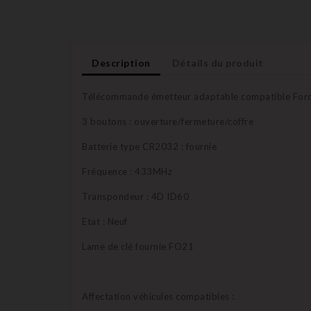
Description
Détails du produit
Télécommande émetteur adaptable compatible For
3 boutons : ouverture/fermeture/coffre
Batterie type CR2032 : fournie
Fréquence : 433MHz
Transpondeur : 4D ID60
Etat : Neuf
Lame de clé fournie FO21
Affectation véhicules compatibles :