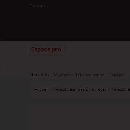
Français
Espace pro
Mots Clés
Réparation Télecommande
Barillet
Accueil
Télécommandes Émetteurs
Télécomm