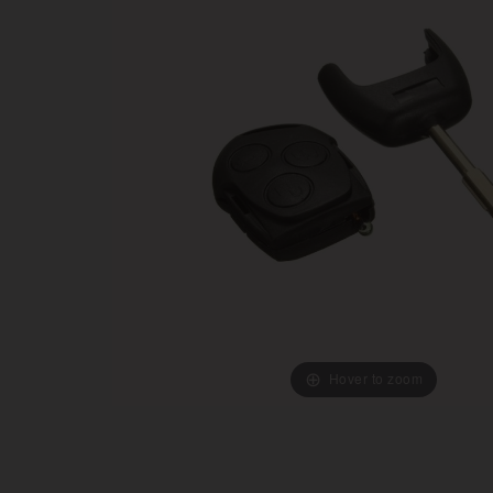
Hover to zoom