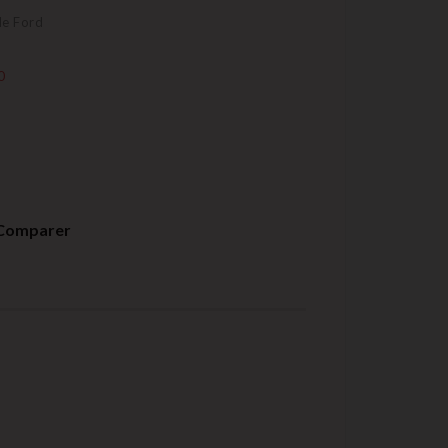
le Ford
0
Comparer