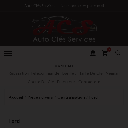
Auto Clés Services
Nous contacter par e-mail
0
Mots Clés
Réparation Télecommande
Barillet
Taille De Clé
Neiman
Coque De Clé
Emetteur
Contacteur
Accueil
Pièces divers
Centralisation
Ford
Ford