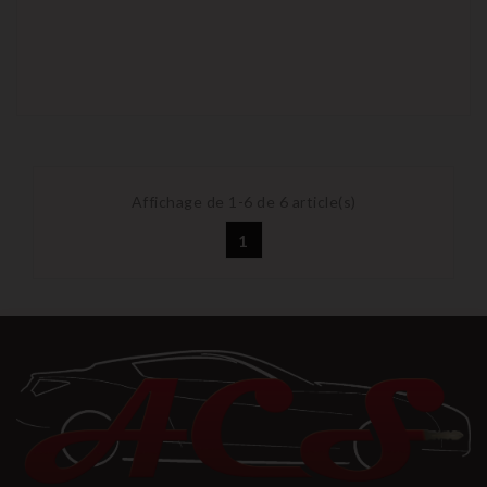
Affichage de 1-6 de 6 article(s)
1