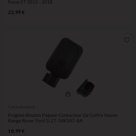
Focus ST 2012 - 2018
Prix
22,99 €
favorite_border
Centralisation
Poignee Bouton Palpeur Contacteur De Coffre Hayon
Range Rover Ford 1L2T-14K147-AA
Prix
18,99 €