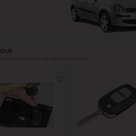
DUS
commande coque de clé plip Renault Modus
favorite_border