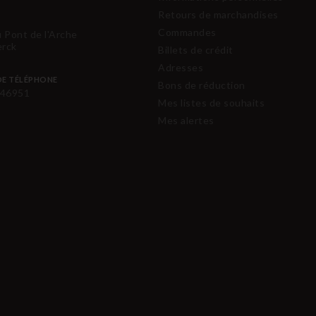
Retours de marchandises
Commandes
u Pont de l'Arche
erck
Billets de crédit
Adresses
E TÉLÉPHONE
Bons de réduction
46951
Mes listes de souhaits
Mes alertes