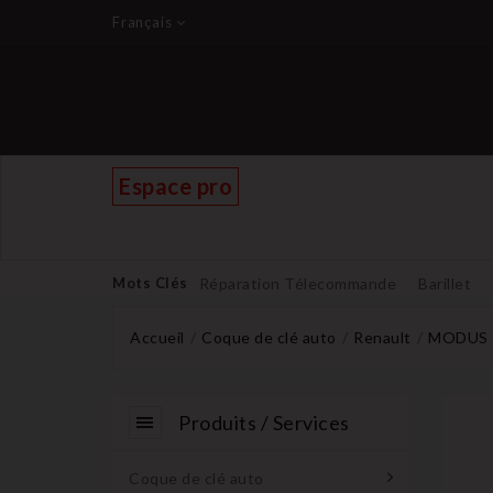
Français
Espace pro
Mots Clés
Réparation Télecommande
Barillet
Accueil
Coque de clé auto
Renault
MODUS
Produits / Services
Coque de clé auto