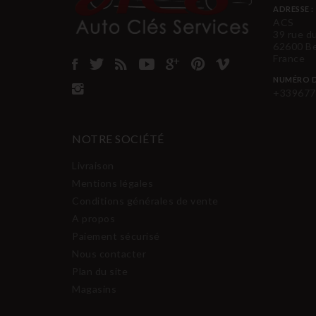
ADRESSE :
ACS
39 rue d
62600 B
France
NUMÉRO D
+339677
NOTRE SOCIÉTÉ
Livraison
Mentions légales
Conditions générales de vente
A propos
Paiement sécurisé
Nous contacter
Plan du site
Magasins