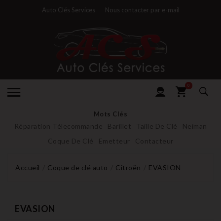
Auto Clés Services
Nous contacter par e-mail
0
Mots Clés
Réparation Télecommande
Barillet
Taille De Clé
Neiman
Coque De Clé
Emetteur
Contacteur
Accueil
Coque de clé auto
Citroën
EVASION
EVASION