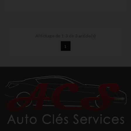
Affichage de 1-3 de 3 article(s)
1