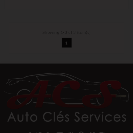
Showing 1-3 of 3 item(s)
1