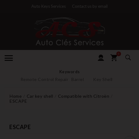
Auto Keys Services
Contact us by email
0
Keywords
Remote Control Repair
Barrel
Key Shell
Home
Car key shell
Compatible with Citroën
ESCAPE
ESCAPE