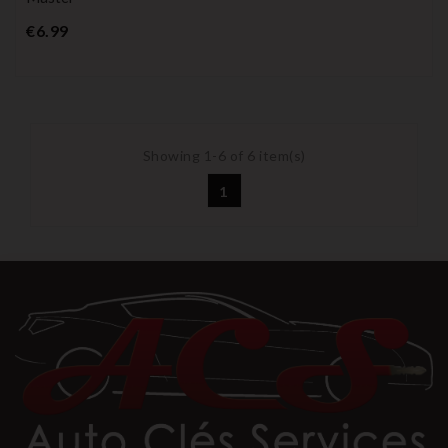
Price
€6.99
Showing 1-6 of 6 item(s)
1