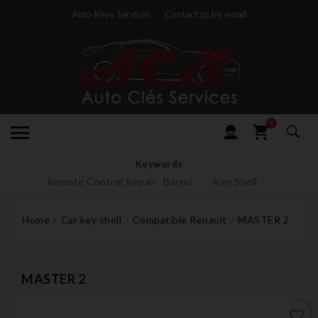
Auto Keys Services
Contact us by email
0
Keywords
Remote Control Repair
Barrel
Key Shell
Home
Car key shell
Compatible Renault
MASTER 2
MASTER 2
favorite_border