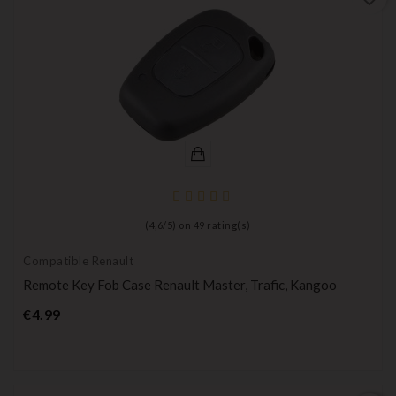
(
4,6
/
5
) on
49
rating(s)
Compatible Renault
Remote Key Fob Case Renault Master, Trafic, Kangoo
Price
€4.99